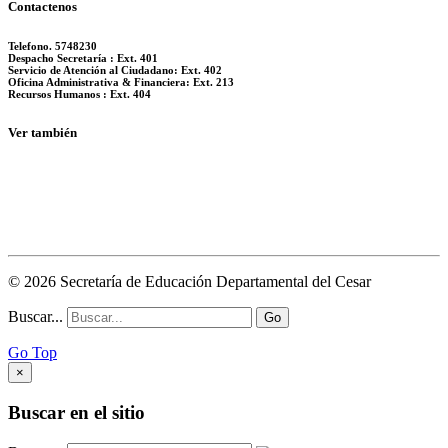
Contactenos
Telefono. 5748230
Despacho Secretaría : Ext. 401
Servicio de Atención al Ciudadano: Ext. 402
Oficina Administrativa & Financiera: Ext. 213
Recursos Humanos : Ext. 404
Ver también
© 2026 Secretaría de Educación Departamental del Cesar
Buscar...
Go
Go Top
×
Buscar en el sitio