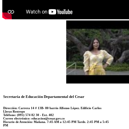
Secretaría de Educación Departamental del Cesar
Dirección: Carrera 14 #
13B- 80 barrio Alfonso López.
Edificio Carlos
Lleras Restrepo
Teléfono:
(095) 574 82 30 - Ext. 402
Correo electrónico:
educacion@cesar.gov.co
Horario de Atención:
Mañana. 7:45 AM a 12:45 PM Tarde. 2:45 PM a 5:45
PM