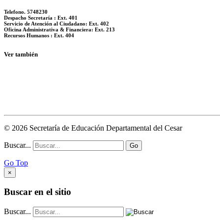
Telefono. 5748230
Despacho Secretaría : Ext. 401
Servicio de Atención al Ciudadano: Ext. 402
Oficina Administrativa & Financiera: Ext. 213
Recursos Humanos : Ext. 404
Ver también
© 2026 Secretaría de Educación Departamental del Cesar
Buscar...
Go
Go Top
×
Buscar en el sitio
Buscar...