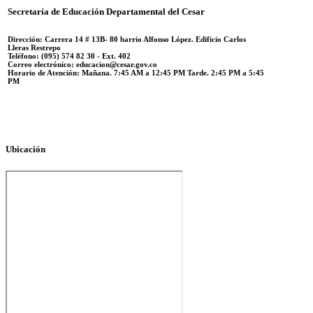
Secretaría de Educación Departamental del Cesar
Dirección: Carrera 14 #
13B- 80 barrio Alfonso López.
Edificio Carlos
Lleras Restrepo
Teléfono:
(095) 574 82 30 - Ext. 402
Correo electrónico:
educacion@cesar.gov.co
Horario de Atención:
Mañana. 7:45 AM a 12:45 PM Tarde. 2:45 PM a 5:45
PM
Ubicación