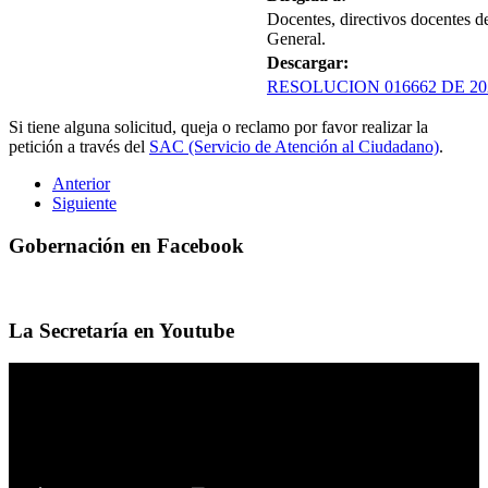
Docentes, directivos docentes d
General.
Descargar:
RESOLUCION 016662 DE 20
Si tiene alguna solicitud, queja o reclamo por favor realizar la
petición a través del
SAC (Servicio de Atención al Ciudadano)
.
Anterior
Siguiente
Gobernación en Facebook
La Secretaría en Youtube