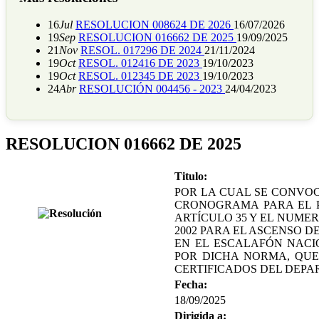
16
Jul
RESOLUCION 008624 DE 2026
16/07/2026
19
Sep
RESOLUCION 016662 DE 2025
19/09/2025
21
Nov
RESOL. 017296 DE 2024
21/11/2024
19
Oct
RESOL. 012416 DE 2023
19/10/2023
19
Oct
RESOL. 012345 DE 2023
19/10/2023
24
Abr
RESOLUCIÓN 004456 - 2023
24/04/2023
RESOLUCION 016662 DE 2025
Titulo:
POR LA CUAL SE CONVOC
CRONOGRAMA PARA EL 
ARTÍCULO 35 Y EL NUMER
2002 PARA EL ASCENSO D
EN EL ESCALAFÓN NAC
POR DICHA NORMA, QUE 
CERTIFICADOS DEL DEPA
Fecha:
18/09/2025
Dirigida a: