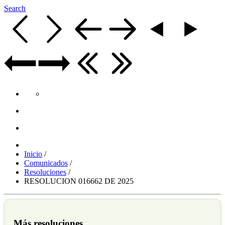
Search
Inicio
/
Comunicados
/
Resoluciones
/
RESOLUCION 016662 DE 2025
Más resoluciones