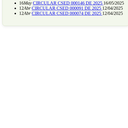
16
May
CIRCULAR CSED 000146 DE 2025
16/05/2025
12
Abr
CIRCULAR CSED 000091 DE 2025
12/04/2025
12
Abr
CIRCULAR CSED 000074 DE 2025
12/04/2025