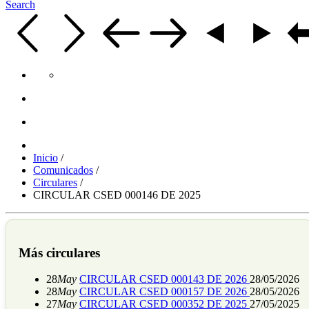
Search
Inicio
/
Comunicados
/
Circulares
/
CIRCULAR CSED 000146 DE 2025
Más circulares
28
May
CIRCULAR CSED 000143 DE 2026
28/05/2026
28
May
CIRCULAR CSED 000157 DE 2026
28/05/2026
27
May
CIRCULAR CSED 000352 DE 2025
27/05/2025