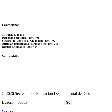
Contactenos
Telefono. 5748230
Despacho Secretaría : Ext. 401
Servicio de Atención al Ciudadano: Ext. 402
Oficina Administrativa & Financiera: Ext. 213
Recursos Humanos : Ext. 404
Ver también
© 2026 Secretaría de Educación Departamental del Cesar
Buscar...
Go
Go Top