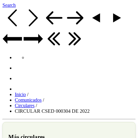
Search
Inicio
/
Comunicados
/
Circulares
/
CIRCULAR CSED 000304 DE 2022
Más circulares