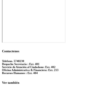
Contactenos
Telefono. 5748230
Despacho Secretaría : Ext. 401
Servicio de Atención al Ciudadano: Ext. 402
Oficina Administrativa & Financiera: Ext. 213
Recursos Humanos : Ext. 404
Ver también