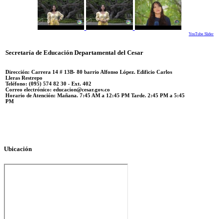
YouTube Slider
Secretaría de Educación Departamental del Cesar
Dirección: Carrera 14 #
13B- 80 barrio Alfonso López.
Edificio Carlos
Lleras Restrepo
Teléfono:
(095) 574 82 30 - Ext. 402
Correo electrónico:
educacion@cesar.gov.co
Horario de Atención:
Mañana. 7:45 AM a 12:45 PM Tarde. 2:45 PM a 5:45
PM
Ubicación