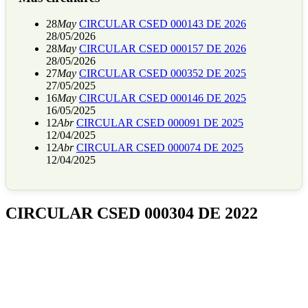
28
May
CIRCULAR CSED 000143 DE 2026
28/05/2026
28
May
CIRCULAR CSED 000157 DE 2026
28/05/2026
27
May
CIRCULAR CSED 000352 DE 2025
27/05/2025
16
May
CIRCULAR CSED 000146 DE 2025
16/05/2025
12
Abr
CIRCULAR CSED 000091 DE 2025
12/04/2025
12
Abr
CIRCULAR CSED 000074 DE 2025
12/04/2025
CIRCULAR CSED 000304 DE 2022