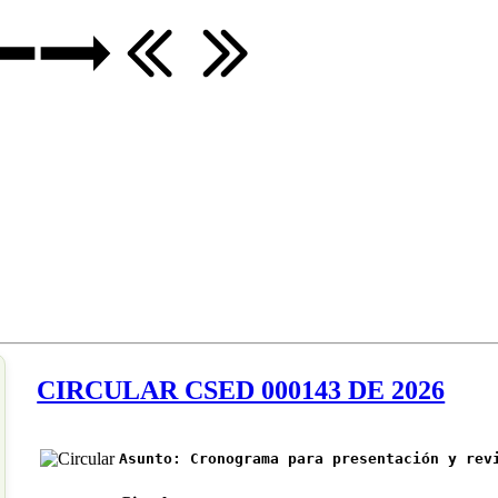
CIRCULAR CSED 000143 DE 2026
Asunto:
Cronograma para presentación y rev