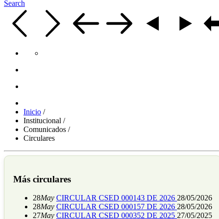
Search
Inicio
/
Institucional
/
Comunicados
/
Circulares
Más circulares
28
May
CIRCULAR CSED 000143 DE 2026
28/05/2026
28
May
CIRCULAR CSED 000157 DE 2026
28/05/2026
27
May
CIRCULAR CSED 000352 DE 2025
27/05/2025