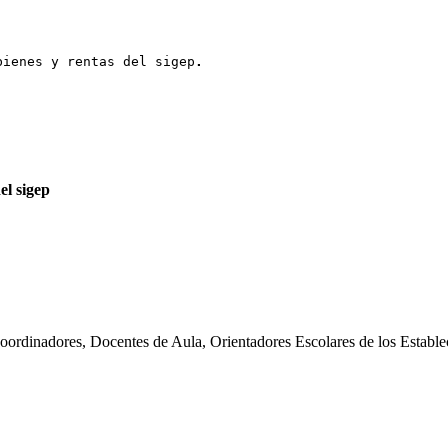
bienes y rentas del sigep
.
el sigep
Coordinadores, Docentes de Aula, Orientadores Escolares de los Establ