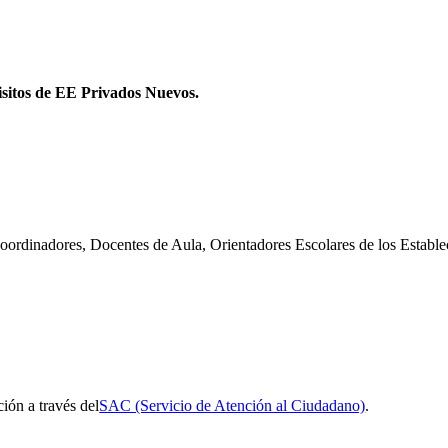
isitos de EE Privados Nuevos.
Coordinadores, Docentes de Aula, Orientadores Escolares de los Establ
ción a través del
SAC (Servicio de Atención al Ciudadano)
.