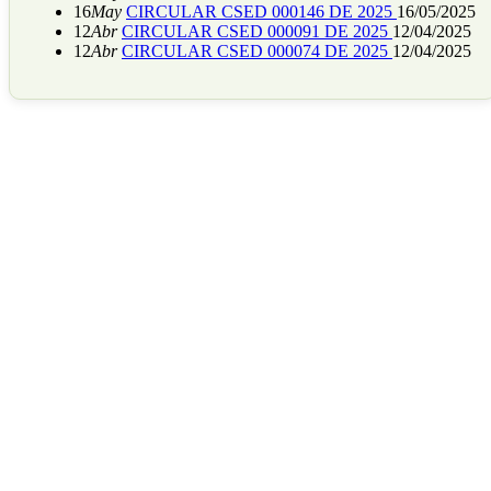
16
May
CIRCULAR CSED 000146 DE 2025
16/05/2025
12
Abr
CIRCULAR CSED 000091 DE 2025
12/04/2025
12
Abr
CIRCULAR CSED 000074 DE 2025
12/04/2025