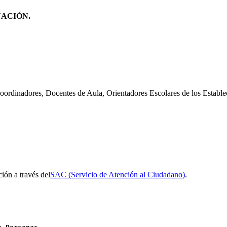
NACIÓN
.
Coordinadores, Docentes de Aula, Orientadores Escolares de los Establ
ción a través del
SAC (Servicio de Atención al Ciudadano)
.