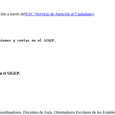
ción a través del
SAC (Servicio de Atención al Ciudadano)
.
bienes y rentas en el SIGEP.
 en el SIGEP.
Coordinadores, Docentes de Aula, Orientadores Escolares de los Establ