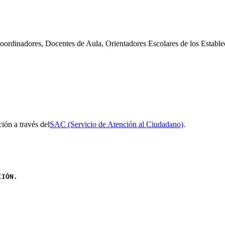
Coordinadores, Docentes de Aula, Orientadores Escolares de los Establ
ción a través del
SAC (Servicio de Atención al Ciudadano)
.
CIÓN
.