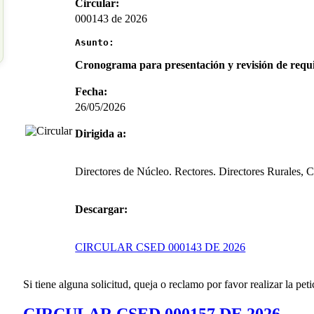
Circular:
000143 de 2026
Asunto:
Cronograma para presentación y revisión de requ
Fecha:
26/05/2026
Dirigida a:
Directores de Núcleo. Rectores. Directores Rurales, 
Descargar:
CIRCULAR CSED 000143 DE 2026
Si tiene alguna solicitud, queja o reclamo por favor realizar la peti
CIRCULAR CSED 000157 DE 2026