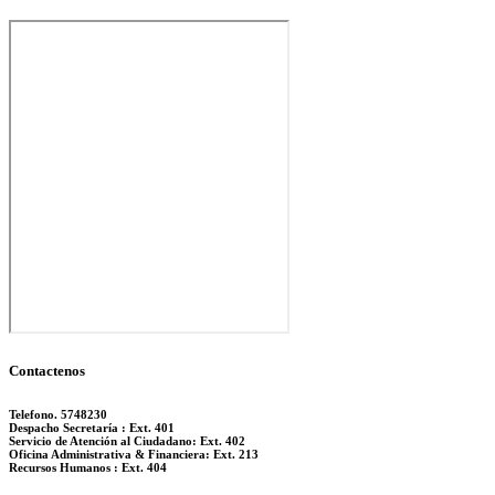
Contactenos
Telefono. 5748230
Despacho Secretaría : Ext. 401
Servicio de Atención al Ciudadano: Ext. 402
Oficina Administrativa & Financiera: Ext. 213
Recursos Humanos : Ext. 404