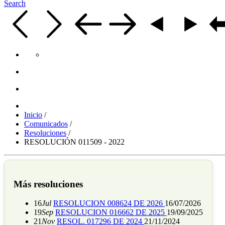
Search
Inicio
/
Comunicados
/
Resoluciones
/
RESOLUCIÓN 011509 - 2022
Más resoluciones
16
Jul
RESOLUCION 008624 DE 2026
16/07/2026
19
Sep
RESOLUCION 016662 DE 2025
19/09/2025
21
Nov
RESOL. 017296 DE 2024
21/11/2024