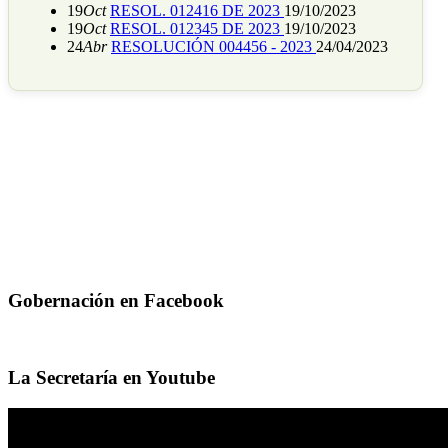
19
Oct
RESOL. 012416 DE 2023
19/10/2023
19
Oct
RESOL. 012345 DE 2023
19/10/2023
24
Abr
RESOLUCIÓN 004456 - 2023
24/04/2023
Gobernación en Facebook
La Secretaría en Youtube