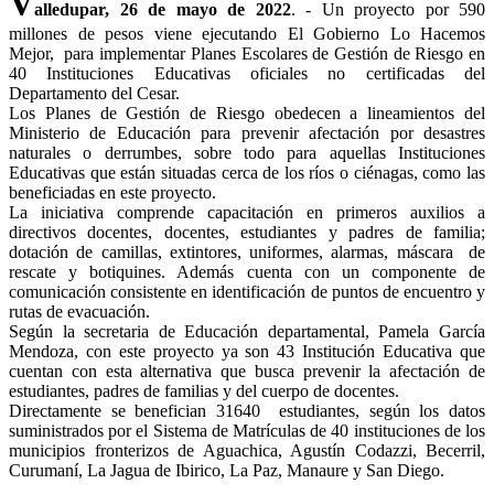
V
alledupar, 26 de mayo de 2022
. - Un proyecto por 590
millones de pesos viene ejecutando El Gobierno Lo Hacemos
Mejor, para implementar Planes Escolares de Gestión de Riesgo en
40 Instituciones Educativas oficiales no certificadas del
Departamento del Cesar.
Los Planes de Gestión de Riesgo obedecen a lineamientos del
Ministerio de Educación para prevenir afectación por desastres
naturales o derrumbes, sobre todo para aquellas Instituciones
Educativas que están situadas cerca de los ríos o ciénagas, como las
beneficiadas en este proyecto.
La iniciativa comprende capacitación en primeros auxilios a
directivos docentes, docentes, estudiantes y padres de familia;
dotación de camillas, extintores, uniformes, alarmas, máscara de
rescate y botiquines. Además cuenta con un componente de
comunicación consistente en identificación de puntos de encuentro y
rutas de evacuación.
Según la secretaria de Educación departamental, Pamela García
Mendoza, con este proyecto ya son 43 Institución Educativa que
cuentan con esta alternativa que busca prevenir la afectación de
estudiantes, padres de familias y del cuerpo de docentes.
Directamente se benefician 31640 estudiantes, según los datos
suministrados por el Sistema de Matrículas de 40 instituciones de los
municipios fronterizos de Aguachica, Agustín Codazzi, Becerril,
Curumaní, La Jagua de Ibirico, La Paz, Manaure y San Diego.