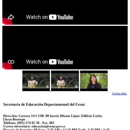
YouTube Slider
Secretaría de Educación Departamental del Cesar
Dirección: Carrera 14 #
13B- 80 barrio Alfonso López.
Edificio Carlos
Lleras Restrepo
Teléfono:
(095) 574 82 30 - Ext. 402
Correo electrónico:
educacion@cesar.gov.co
Horario de Atención:
Mañana. 7:45 AM a 12:45 PM Tarde. 2:45 PM a 5:45